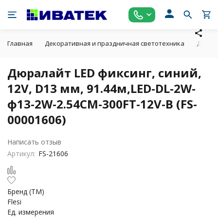
Главная
Декоративная и праздничная светотехника
Дюрал
Дюралайт LED фиксинг, синий,
12V, D13 мм, 91.44м,LED-DL-2W-
ф13-2W-2.54CM-300FT-12V-B (FS-
00001606)
Написать отзыв
Артикул:
FS-21606
Бренд (ТМ)
Flesi
Ед. измерения