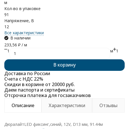
м
Кол-во в упаковке
91
Напряжение, В
12
Все характеристики
В наличии
233,56
₽
/ м
1
м
1
В корзину
Доставка по России
Счета с НДС 22%
Скидки в корзине от 20000 руб.
Даем паспорта и сертификаты
Отсрочка платежа для госзаказчиков
Описание
Характеристики
Отзывы
ДюралайтLED фиксинг,синий, 12V, D13 мм, 91.44м