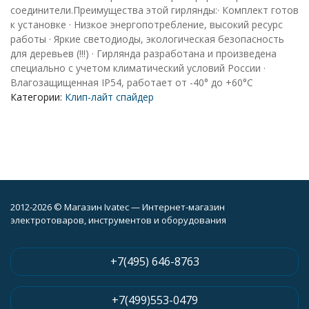
соединители.Преимущества этой гирлянды:· Комплект готов
к установке · Низкое энергопотребление, высокий ресурс
работы · Яркие светодиоды, экологическая безопасность
для деревьев (!!!) · Гирлянда разработана и произведена
специально с учетом климатический условий России ·
Влагозащищенная IP54, работает от -40° до +60°C
Категории:
Клип-лайт спайдер
2012-2026 © Магазин Ivatec — Интернет-магазин
электротоваров, инструментов и оборудования
+7(495) 646-8763
+7(499)553-0479