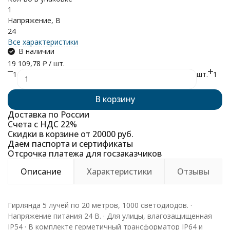
1
Напряжение, В
24
Все характеристики
В наличии
19 109,78
₽
/ шт.
1
шт.
1
В корзину
Доставка по России
Счета с НДС 22%
Скидки в корзине от 20000 руб.
Даем паспорта и сертификаты
Отсрочка платежа для госзаказчиков
Описание
Характеристики
Отзывы
Гирлянда 5 лучей по 20 метров, 1000 светодиодов. ·
Напряжение питания 24 В. · Для улицы, влагозащищенная
IP54 · В комплекте герметичный трансформатор IP64 и