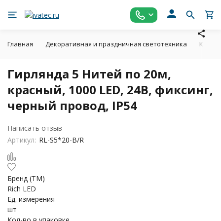
Главная
Декоративная и праздничная светотехника
Клип-л
Гирлянда 5 Нитей по 20м,
красный, 1000 LED, 24В, фиксинг,
черный провод, IP54
Написать отзыв
Артикул:
RL-S5*20-B/R
Бренд (ТМ)
Rich LED
Ед. измерения
шт
Кол-во в упаковке