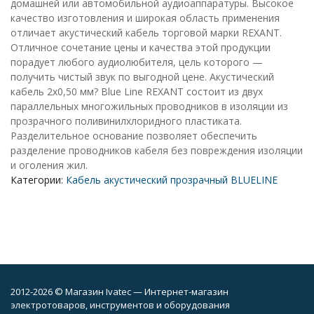
домашней или автомобильной аудиоаппаратуры. Высокое
качество изготовления и широкая область применения
отличает акустический кабель торговой марки REXANT.
Отличное сочетание цены и качества этой продукции
порадует любого аудиолюбителя, цель которого —
получить чистый звук по выгодной цене. Акустический
кабель 2х0,50 мм? Blue Line REXANT состоит из двух
параллельных многожильных проводников в изоляции из
прозрачного поливинилхлоридного пластиката.
Разделительное основание позволяет обеспечить
разделение проводников кабеля без повреждения изоляции
и оголения жил.
Категории:
Кабель акустический прозрачный BLUELINE
2012-2026 © Магазин Ivatec — Интернет-магазин
электротоваров, инструментов и оборудования