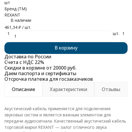
шт
Бренд (ТМ)
REXANT
В наличии
461,34
₽
/ шт.
1
шт.
1
В корзину
Доставка по России
Счета с НДС 22%
Скидки в корзине от 20000 руб.
Даем паспорта и сертификаты
Отсрочка платежа для госзаказчиков
Описание
Характеристики
Отзывы
Акустический кабель применяется для подключения
звуковых систем и является важным элементом для
передачи аудиосигнала. Качественный акустический кабель
торговой марки REXANT — залог отличного звука