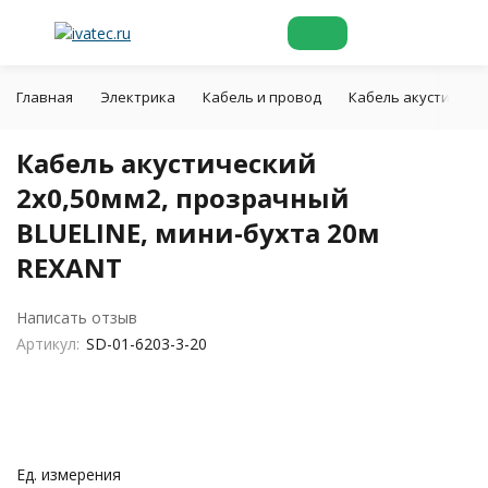
Главная
Электрика
Кабель и провод
Кабель акустическ
Кабель акустический
2х0,50мм2, прозрачный
BLUELINE, мини-бухта 20м
REXANT
Написать отзыв
Артикул:
SD-01-6203-3-20
Ед. измерения