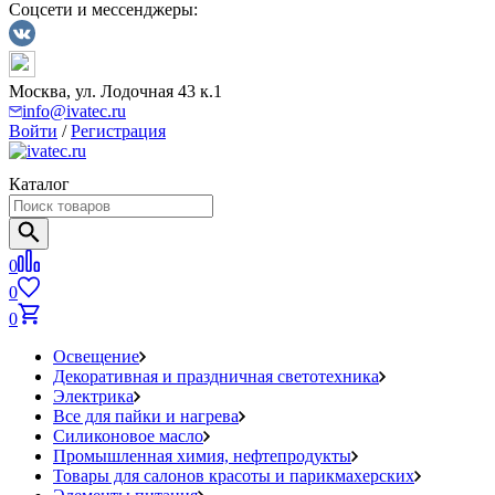
Соцсети и мессенджеры:
Москва, ул. Лодочная 43 к.1
info@ivatec.ru
Войти
/
Регистрация
Каталог
0
0
0
Освещение
Декоративная и праздничная светотехника
Электрика
Все для пайки и нагрева
Силиконовое масло
Промышленная химия, нефтепродукты
Товары для салонов красоты и парикмахерских