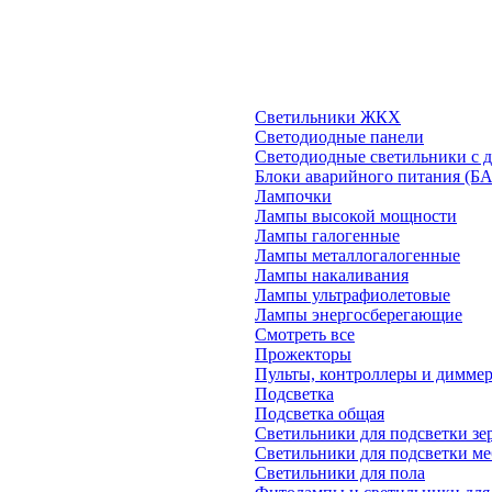
Светильники ЖКХ
Светодиодные панели
Светодиодные светильники с 
Блоки аварийного питания (Б
Лампочки
Лампы высокой мощности
Лампы галогенные
Лампы металлогалогенные
Лампы накаливания
Лампы ультрафиолетовые
Лампы энергосберегающие
Смотреть все
Прожекторы
Пульты, контроллеры и димме
Подсветка
Подсветка общая
Светильники для подсветки зе
Светильники для подсветки м
Светильники для пола