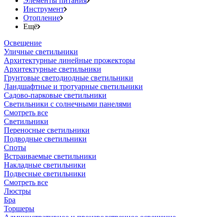
Элементы питания
Инструмент
Отопление
Ещё
Освещение
Уличные светильники
Архитектурные линейные прожекторы
Архитектурные светильники
Грунтовые светодиодные светильники
Ландшафтные и тротуарные светильники
Садово-парковые светильники
Светильники с солнечными панелями
Смотреть все
Светильники
Переносные светильники
Подводные светильники
Споты
Встраиваемые светильники
Накладные светильники
Подвесные светильники
Смотреть все
Люстры
Бра
Торшеры