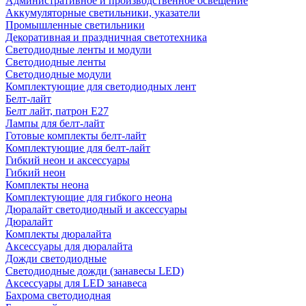
Административное и производственное освещение
Аккумуляторные светильники, указатели
Промышленные светильники
Декоративная и праздничная светотехника
Светодиодные ленты и модули
Светодиодные ленты
Светодиодные модули
Комплектующие для светодиодных лент
Белт-лайт
Белт лайт, патрон Е27
Лампы для белт-лайт
Готовые комплекты белт-лайт
Комплектующие для белт-лайт
Гибкий неон и аксессуары
Гибкий неон
Комплекты неона
Комплектующие для гибкого неона
Дюралайт светодиодный и аксессуары
Дюралайт
Комплекты дюралайта
Аксессуары для дюралайта
Дожди светодиодные
Светодиодные дожди (занавесы LED)
Аксессуары для LED занавеса
Бахрома светодиодная