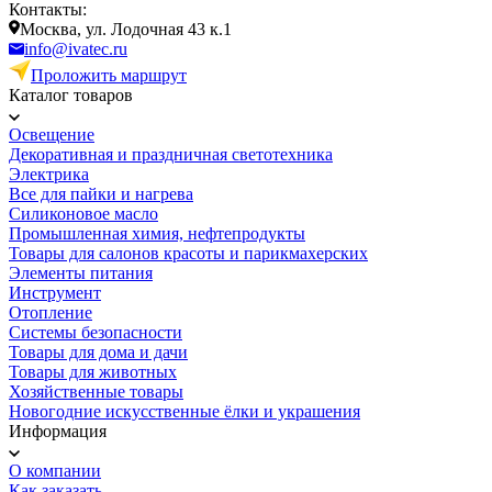
Контакты:
Москва, ул. Лодочная 43 к.1
info@ivatec.ru
Проложить маршрут
Каталог товаров
Освещение
Декоративная и праздничная светотехника
Электрика
Все для пайки и нагрева
Силиконовое масло
Промышленная химия, нефтепродукты
Товары для салонов красоты и парикмахерских
Элементы питания
Инструмент
Отопление
Системы безопасности
Товары для дома и дачи
Товары для животных
Хозяйственные товары
Новогодние искусственные ёлки и украшения
Информация
О компании
Как заказать