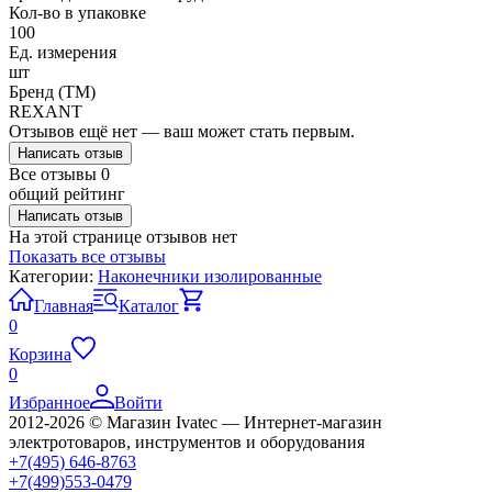
Кол-во в упаковке
100
Ед. измерения
шт
Бренд (ТМ)
REXANT
Отзывов ещё нет — ваш может стать первым.
Написать отзыв
Все отзывы
0
общий рейтинг
Написать отзыв
На этой странице отзывов нет
Показать все отзывы
Категории:
Наконечники изолированные
Главная
Каталог
0
Корзина
0
Избранное
Войти
2012-2026 © Магазин Ivatec — Интернет-магазин
электротоваров, инструментов и оборудования
+7(495) 646-8763
+7(499)553-0479