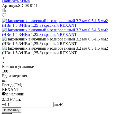
Написать отзыв
Артикул:
SD-08-0111
Кол-во в упаковке
100
Ед. измерения
шт
Бренд (ТМ)
REXANT
В наличии
2,13
₽
/ шт.
1
шт.
1
В корзину