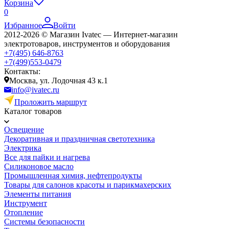
Корзина
0
Избранное
Войти
2012-2026 © Магазин Ivatec — Интернет-магазин
электротоваров, инструментов и оборудования
+7(495) 646-8763
+7(499)553-0479
Контакты:
Москва, ул. Лодочная 43 к.1
info@ivatec.ru
Проложить маршрут
Каталог товаров
Освещение
Декоративная и праздничная светотехника
Электрика
Все для пайки и нагрева
Силиконовое масло
Промышленная химия, нефтепродукты
Товары для салонов красоты и парикмахерских
Элементы питания
Инструмент
Отопление
Системы безопасности