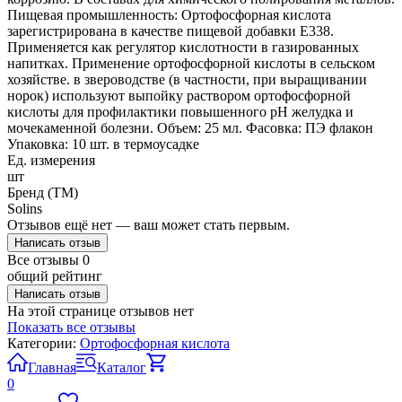
Пищевая промышленность: Ортофосфорная кислота
зарегистрирована в качестве пищевой добавки E338.
Применяется как регулятор кислотности в газированных
напитках. Применение ортофосфорной кислоты в сельском
хозяйстве. в звероводстве (в частности, при выращивании
норок) используют выпойку раствором ортофосфорной
кислоты для профилактики повышенного рН желудка и
мочекаменной болезни. Объем: 25 мл. Фасовка: ПЭ флакон
Упаковка: 10 шт. в термоусадке
Ед. измерения
шт
Бренд (ТМ)
Solins
Отзывов ещё нет — ваш может стать первым.
Написать отзыв
Все отзывы
0
общий рейтинг
Написать отзыв
На этой странице отзывов нет
Показать все отзывы
Категории:
Ортофосфорная кислота
Главная
Каталог
0