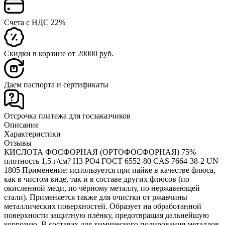
Счета с НДС 22%
Скидки в корзине от 20000 руб.
Даем паспорта и сертификаты
Отсрочка платежа для госзаказчиков
Описание
Характеристики
Отзывы
КИСЛОТА ФОСФОРНАЯ (ОРТОФОСФОРНАЯ) 75%
плотность 1,5 г/см? H3 PO4 ГОСТ 6552-80 CAS 7664-38-2 UN
1805 Применение: используется при пайке в качестве флюса,
как в чистом виде, так и в составе других флюсов (по
окисленной меди, по чёрному металлу, по нержавеющей
стали). Применяется также для очистки от ржавчины
металлических поверхностей. Образует на обработанной
поверхности защитную плёнку, предотвращая дальнейшую
коррозию. В составах для химического полирования металлов.