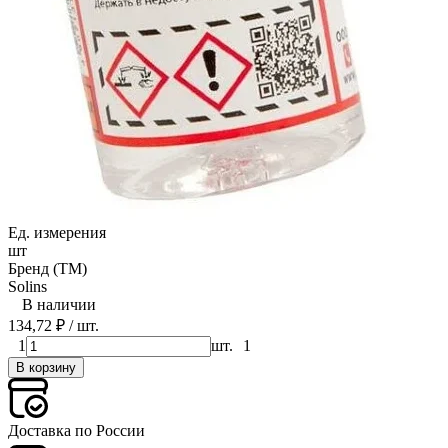
Ед. измерения
шт
Бренд (ТМ)
Solins
В наличии
134,72
₽
/ шт.
1
шт.
1
В корзину
Доставка по России