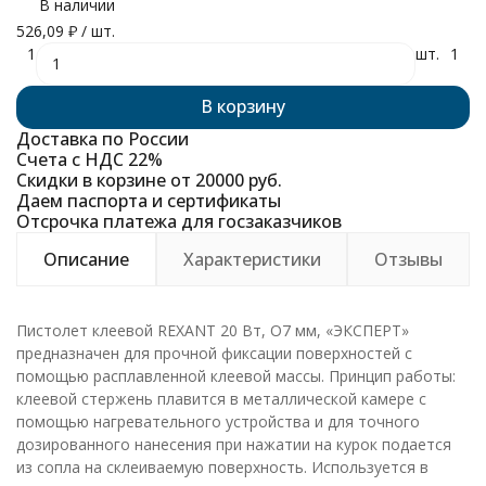
В наличии
526,09
₽
/ шт.
1
шт.
1
В корзину
Доставка по России
Счета с НДС 22%
Скидки в корзине от 20000 руб.
Даем паспорта и сертификаты
Отсрочка платежа для госзаказчиков
Описание
Характеристики
Отзывы
Пистолет клеевой REXANT 20 Вт, O7 мм, «ЭКСПЕРТ»
предназначен для прочной фиксации поверхностей с
помощью расплавленной клеевой массы. Принцип работы:
клеевой стержень плавится в металлической камере с
помощью нагревательного устройства и для точного
дозированного нанесения при нажатии на курок подается
из сопла на склеиваемую поверхность. Используется в