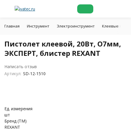
Главная
Инструмент
Электроинструмент
Клеевые писто
Пистолет клеевой, 20Вт, O7мм,
ЭКСПЕРТ, блистер REXANT
Написать отзыв
Артикул:
SD-12-1510
Ед. измерения
шт
Бренд (ТМ)
REXANT