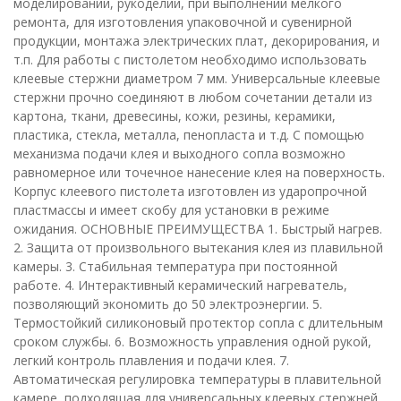
моделировании, рукоделии, при выполнении мелкого
ремонта, для изготовления упаковочной и сувенирной
продукции, монтажа электрических плат, декорирования, и
т.п. Для работы с пистолетом необходимо использовать
клеевые стержни диаметром 7 мм. Универсальные клеевые
стержни прочно соединяют в любом сочетании детали из
картона, ткани, древесины, кожи, резины, керамики,
пластика, стекла, металла, пенопласта и т.д. С помощью
механизма подачи клея и выходного сопла возможно
равномерное или точечное нанесение клея на поверхность.
Корпус клеевого пистолета изготовлен из ударопрочной
пластмассы и имеет скобу для установки в режиме
ожидания. ОСНОВНЫЕ ПРЕИМУЩЕСТВА 1. Быстрый нагрев.
2. Защита от произвольного вытекания клея из плавильной
камеры. 3. Стабильная температура при постоянной
работе. 4. Интерактивный керамический нагреватель,
позволяющий экономить до 50 электроэнергии. 5.
Термостойкий силиконовый протектор сопла с длительным
сроком службы. 6. Возможность управления одной рукой,
легкий контроль плавления и подачи клея. 7.
Автоматическая регулировка температуры в плавительной
камере, подходящая для универсальных клеевых стержней