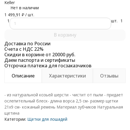
Keller
Нет в наличии
1 499,91
₽
/ шт.
1
шт.
1
В корзину
Доставка по России
Счета с НДС 22%
Скидки в корзине от 20000 руб.
Даем паспорта и сертификаты
Отсрочка платежа для госзаказчиков
Описание
Характеристики
Отзывы
- из натуральной козьей шерсти - чистит от пыли - придает
ослепительный блеск- длина ворса 2,5 см- размер щетки
21х9 см- кожаный ремень Материал зубчиков Натуральная
щетина
Категории:
Щетки для лошадей