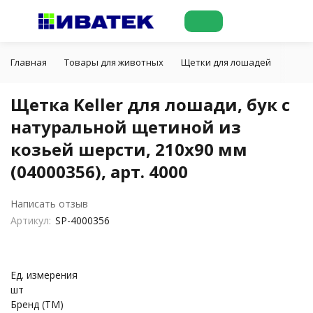
Главная
Товары для животных
Щетки для лошадей
Щетка
Щетка Keller для лошади, бук c
натуральной щетиной из
козьей шерсти, 210х90 мм
(04000356), арт. 4000
Написать отзыв
Артикул:
SP-4000356
Ед. измерения
шт
Бренд (ТМ)