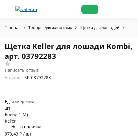
Главная
Товары для животных
Щетки для лошадей
Щетка
Щетка Keller для лошади Kombi,
арт. 03792283
Написать отзыв
Артикул:
SP-03792283
Ед. измерения
шт
Бренд (ТМ)
Keller
Нет в наличии
878,43
₽
/ шт.