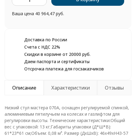
шт.
Ваша цена
40 964,47 руб.
Доставка по России
Счета с НДС 22%
Скидки в корзине от 20000 руб.
Даем паспорта и сертификаты
Отсрочка платежа для госзаказчиков
Описание
Характеристики
Отзывы
Низкий стул мастера 070A, оснащен регулируемой спинкой,
алюминиевым пятилучьем на колесах и газлифтом для
регулировки высоты. Технические характеристики:Общий
вес с упаковкой: 13 кг;Габариты упаковки (Д*Ш*В):
61*23*61 см;Объем: 0,08 м³. Размер (ДхШхВ): 46х49хН43-57