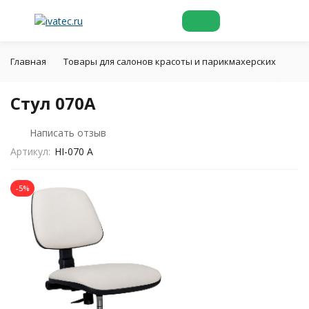
Главная
Товары для салонов красоты и парикмахерских
Па
Стул 070A
Написать отзыв
Артикул:
HI-070 A
-5%