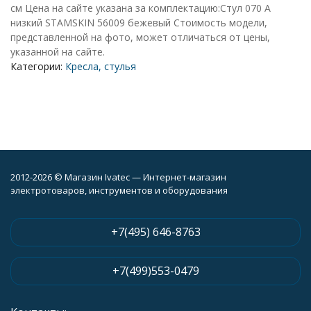
см Цена на сайте указана за комплектацию:Стул 070 A
низкий STAMSKIN 56009 бежевый Стоимость модели,
представленной на фото, может отличаться от цены,
указанной на сайте.
Категории:
Кресла, стулья
2012-2026 © Магазин Ivatec — Интернет-магазин
электротоваров, инструментов и оборудования
+7(495) 646-8763
+7(499)553-0479