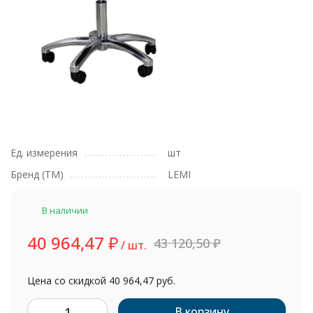
Ед. измерения
шт
Бренд (ТМ)
LEMI
В наличии
40 964,47
₽
43 120,50
₽
/ шт.
Цена со скидкой
40 964,47 руб.
В корзину