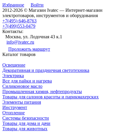
Избранное
Войти
2012-2026 © Магазин Ivatec — Интернет-магазин
электротоваров, инструментов и оборудования
+7(495) 646-8763
+7(499)553-0479
Контакты:
Москва, ул. Лодочная 43 к.1
info@ivatec.ru
Проложить маршрут
Каталог товаров
Освещение
Декоративная и праздничная светотехника
Электрика
Все для пайки и нагрева
Силиконовое масло
Промышленная химия, нефтепродукты
Товары для салонов красоты и парикмахерских
Элементы питания
Инструмент
Отопление
Системы безопасности
Товары для дома и дачи
Товары для животных