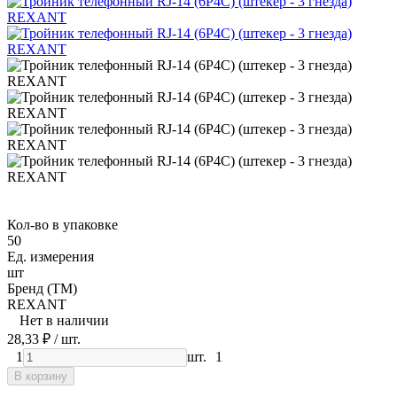
Кол-во в упаковке
50
Ед. измерения
шт
Бренд (ТМ)
REXANT
Нет в наличии
28,33
₽
/ шт.
1
шт.
1
В корзину