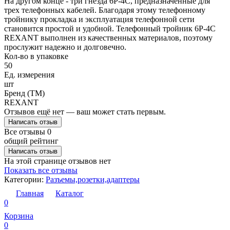
На другом конце - три гнезда 6Р-4С, предназначенные для
трех телефонных кабелей. Благодаря этому телефонному
тройнику прокладка и эксплуатация телефонной сети
становится простой и удобной. Телефонный тройник 6Р-4С
REXANT выполнен из качественных материалов, поэтому
прослужит надежно и долговечно.
Кол-во в упаковке
50
Ед. измерения
шт
Бренд (ТМ)
REXANT
Отзывов ещё нет — ваш может стать первым.
Написать отзыв
Все отзывы
0
общий рейтинг
Написать отзыв
На этой странице отзывов нет
Показать все отзывы
Категории:
Разъемы,розетки,адаптеры
Главная
Каталог
0
Корзина
0