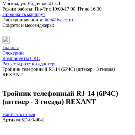
Москва, ул. Лодочная 43 к.1
Режим работы:
Пн-Чт с 10:00-17:00, Пт до 16.30
Проложить маршрут
Электронная почта:
info@ivatec.ru
Соцсети и мессенджеры:
Главная
Электрика
Компоненты СКС
Разъемы,розетки,адаптеры
Тройник телефонный RJ-14 (6P4C) (штекер - 3 гнезда)
REXANT
Тройник телефонный RJ-14 (6P4C)
(штекер - 3 гнезда) REXANT
Написать отзыв
Артикул:
SD-03-0041