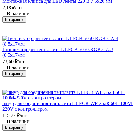
Монтажная клипса для LED ленты 220 В 7.5x20 мм
2,18
₽
/
шт.
В наличии
В корзину
I коннектор для тейп-лайта LT-FCB 5050-RGB-CA-3
(8,5х17мм)
73,60
₽
/
шт.
В наличии
В корзину
шнур для соединения тэйплайта LT-FCB-WF-3528-60L-100M-
220V с контроллером
115,77
₽
/
шт.
В наличии
В корзину