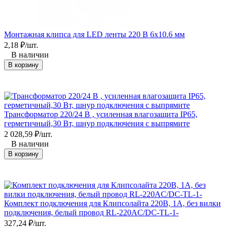
Монтажная клипса для LED ленты 220 В 6x10.6 мм
2,18
₽
/
шт.
В наличии
В корзину
Трансформатор 220/24 В , усиленная влагозащита IP65,
герметичный,30 Вт, шнур подключения с выпрямите
2 028,59
₽
/
шт.
В наличии
В корзину
Комплект подключения для Клипсолайта 220В, 1А, без вилки
подключения, белый провод RL-220AC/DC-TL-1-
327,24
₽
/
шт.