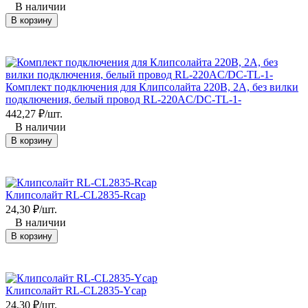
В наличии
В корзину
Комплект подключения для Клипсолайта 220В, 2А, без вилки
подключения, белый провод RL-220AC/DC-TL-1-
442,27
₽
/
шт.
В наличии
В корзину
Клипсолайт RL-CL2835-Rcap
24,30
₽
/
шт.
В наличии
В корзину
Клипсолайт RL-CL2835-Ycap
24,30
₽
/
шт.