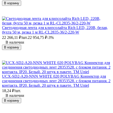
В корзину
Светодиодная лента для клипсолайта Rich LED, 220В, белая,
бухта 50 м, резка 1 м RL-CL2835-36/2-220-W
22 266,11
₽
/
шт.
22 954,75
₽
-3%
В наличии
В корзину
UCX-SD2-A20-NNN WHITE 020 POLYBAG Коннектор для
соединения светодиодных лент 28353528. с блоком питания. 2
контакта. IP20. Белый. 20 штук в пакете. TM Uniel
18,24
₽
/
шт.
В наличии
В корзину