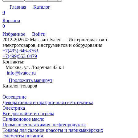
Главная
Каталог
0
Корзина
0
Избранное
Войти
2012-2026 © Магазин Ivatec — Интернет-магазин
электротоваров, инструментов и оборудования
+7(495) 646-8763
+7(499)553-0479
Контакты:
Москва, ул. Лодочная 43 к.1
info@ivatec.ru
Проложить маршрут
Каталог товаров
Освещение
Декоративная и праздничная светотехника
Электрика
Все для пайки и нагрева
Силиконовое масло
Промышленная химия, нефтепродукты
Товары для салонов красоты и парикмахерских
Элементы питания