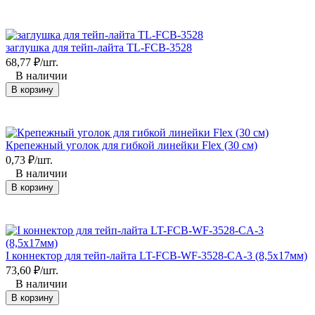
заглушка для тейп-лайта TL-FCB-3528
68,77
₽
/
шт.
В наличии
В корзину
Крепежный уголок для гибкой линейки Flex (30 см)
0,73
₽
/
шт.
В наличии
В корзину
I коннектор для тейп-лайта LT-FCB-WF-3528-CA-3 (8,5х17мм)
73,60
₽
/
шт.
В наличии
В корзину