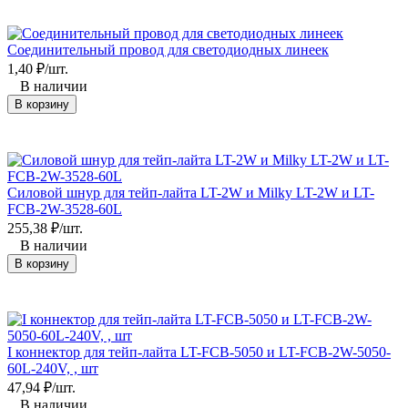
Соединительный провод для светодиодных линеек
1,40
₽
/
шт.
В наличии
В корзину
Cиловой шнур для тейп-лайта LT-2W и Milky LT-2W и LT-
FCB-2W-3528-60L
255,38
₽
/
шт.
В наличии
В корзину
I коннектор для тейп-лайта LT-FCB-5050 и LT-FCB-2W-5050-
60L-240V, , шт
47,94
₽
/
шт.
В наличии