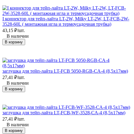
I коннектор для тейп-лайта LT-2W, Milky LT-2W, LT-FCB-2W-
3528-60L ( монтажная игла и термоусадочная трубка)
43,15
₽
/
шт.
В наличии
В корзину
заглушка для тейп-лайта LT-FCB 5050-RGB-CA-4 (8,5х17мм)
27,41
₽
/
шт.
В наличии
В корзину
заглушка для тейп-лайта LT-FCB-WF-3528-CA-4 (8,5х17мм)
27,41
₽
/
шт.
В наличии
В корзину