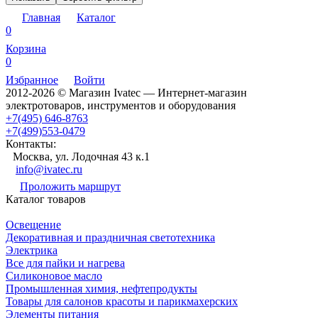
Главная
Каталог
0
Корзина
0
Избранное
Войти
2012-2026 © Магазин Ivatec — Интернет-магазин
электротоваров, инструментов и оборудования
+7(495) 646-8763
+7(499)553-0479
Контакты:
Москва, ул. Лодочная 43 к.1
info@ivatec.ru
Проложить маршрут
Каталог товаров
Освещение
Декоративная и праздничная светотехника
Электрика
Все для пайки и нагрева
Силиконовое масло
Промышленная химия, нефтепродукты
Товары для салонов красоты и парикмахерских
Элементы питания