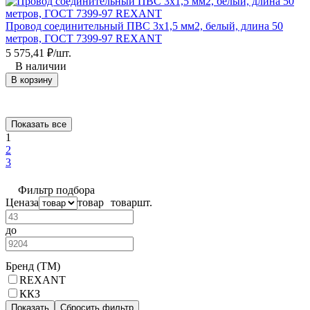
Провод соединительный ПВС 3x1,5 мм2, белый, длина 50
метров, ГОСТ 7399-97 REXANT
5 575,41
₽
/
шт.
В наличии
В корзину
Показать все
1
2
3
Фильтр подбора
Цена
за
товар
товар
шт.
до
Бренд (ТМ)
REXANT
ККЗ
Показать
Сбросить фильтр