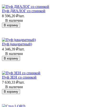
Пуф ДИАЛОГ со спинкой
8 596,20
₽
/
шт.
В наличии
В корзину
Пуф (квадратный)
4 346,39
₽
/
шт.
В наличии
В корзину
Пуф ЗЕН со спинкой
7 630,33
₽
/
шт.
В наличии
В корзину