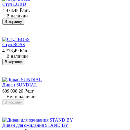
Стул LORD
4 473,48
₽
/
шт.
В наличии
В корзину
Стул BOSS
4 778,49
₽
/
шт.
В наличии
В корзину
Диван SUNDIAL
609 098,20
₽
/
шт.
Нет в наличии
В корзину
Диван для ожидания STAND BY