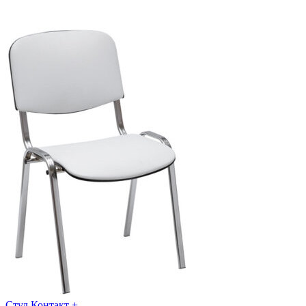
Стул Контакт +