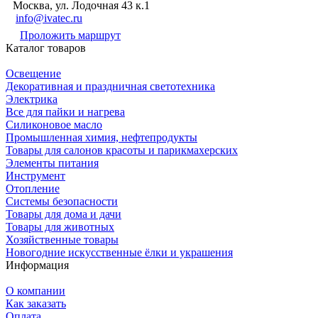
Москва, ул. Лодочная 43 к.1
info@ivatec.ru
Проложить маршрут
Каталог товаров
Освещение
Декоративная и праздничная светотехника
Электрика
Все для пайки и нагрева
Силиконовое масло
Промышленная химия, нефтепродукты
Товары для салонов красоты и парикмахерских
Элементы питания
Инструмент
Отопление
Системы безопасности
Товары для дома и дачи
Товары для животных
Хозяйственные товары
Новогодние искусственные ёлки и украшения
Информация
О компании
Как заказать
Оплата