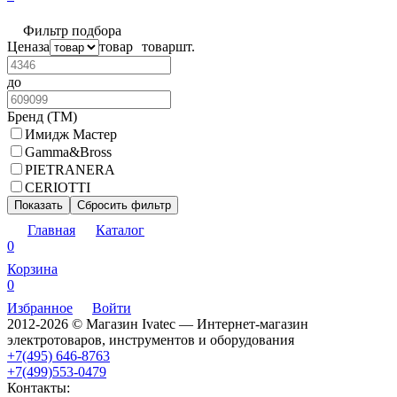
Фильтр подбора
Цена
за
товар
товар
шт.
до
Бренд (ТМ)
Имидж Мастер
Gamma&Bross
PIETRANERA
CERIOTTI
Показать
Сбросить фильтр
Главная
Каталог
0
Корзина
0
Избранное
Войти
2012-2026 © Магазин Ivatec — Интернет-магазин
электротоваров, инструментов и оборудования
+7(495) 646-8763
+7(499)553-0479
Контакты: