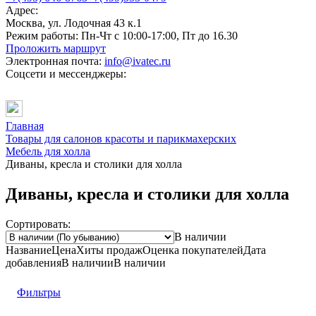
Адрес:
Москва, ул. Лодочная 43 к.1
Режим работы:
Пн-Чт с 10:00-17:00, Пт до 16.30
Проложить маршрут
Электронная почта:
info@ivatec.ru
Соцсети и мессенджеры:
Главная
Товары для салонов красоты и парикмахерских
Мебель для холла
Диваны, кресла и столики для холла
Диваны, кресла и столики для холла
Сортировать:
В наличии
Название
Цена
Хиты продаж
Оценка
покупателей
Дата
добавления
В наличии
В наличии
Фильтры