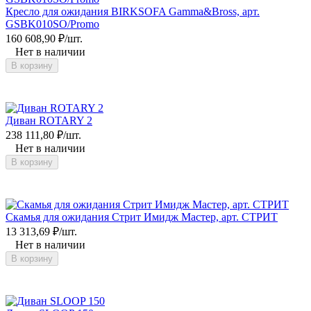
Кресло для ожидания BIRKSOFA Gamma&Bross, арт.
GSBK010SO/Promo
160 608,90
₽
/
шт.
Нет в наличии
В корзину
Диван ROTARY 2
238 111,80
₽
/
шт.
Нет в наличии
В корзину
Скамья для ожидания Стрит Имидж Мастер, арт. СТРИТ
13 313,69
₽
/
шт.
Нет в наличии
В корзину