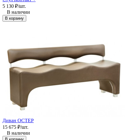
5 130
₽
/
шт.
В наличии
В корзину
Диван ОСТЕР
15 675
₽
/
шт.
В наличии
В корзину