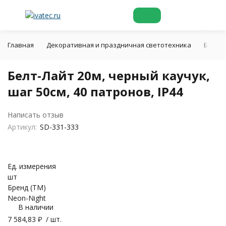
Главная
Декоративная и праздничная светотехника
Белт-л
Белт-Лайт 20м, черный каучук,
шаг 50см, 40 патронов, IP44
Написать отзыв
Артикул:
SD-331-333
Ед. измерения
шт
Бренд (ТМ)
Neon-Night
В наличии
7 584,83
₽
/ шт.