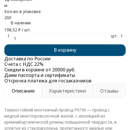
м
Кол-во в упаковке
200
В наличии
198,52
₽
/ шт.
1
шт.
1
В корзину
Доставка по России
Счета с НДС 22%
Скидки в корзине от 20000 руб.
Даем паспорта и сертификаты
Отсрочка платежа для госзаказчиков
Описание
Характеристики
Отзывы
Термостойкий монтажный провод РКГМ — провод с
медной многопроволочной жилой, с изоляцией из
кремнийорганической резины повышенной твердости, в
оплетке из стекловолокна, пропитанного эмалью или