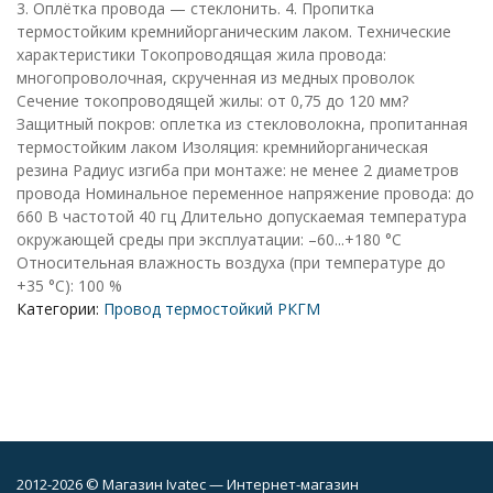
3. Оплётка провода — стеклонить. 4. Пропитка
термостойким кремнийорганическим лаком. Технические
характеристики Токопроводящая жила провода:
многопроволочная, скрученная из медных проволок
Cечение токопроводящей жилы: от 0,75 до 120 мм?
Защитный покров: оплетка из стекловолокна, пропитанная
термостойким лаком Изоляция: кремнийорганическая
резина Радиус изгиба при монтаже: не менее 2 диаметров
провода Номинальное переменное напряжение провода: до
660 В частотой 40 гц Длительно допускаемая температура
окружающей среды при эксплуатации: –60...+180 °С
Относительная влажность воздуха (при температуре до
+35 °С): 100 %
Категории:
Провод термостойкий РКГМ
2012-2026 © Магазин Ivatec — Интернет-магазин