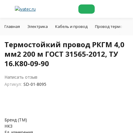
Главная
Электрика
Кабель и провод
Провод термостойк
Термостойкий провод РКГМ 4,0
мм2 200 м ГОСТ 31565-2012, ТУ
16.К80-09-90
Написать отзыв
Артикул:
SD-01-8095
Бренд (ТМ)
НКЗ
Ед. измерения