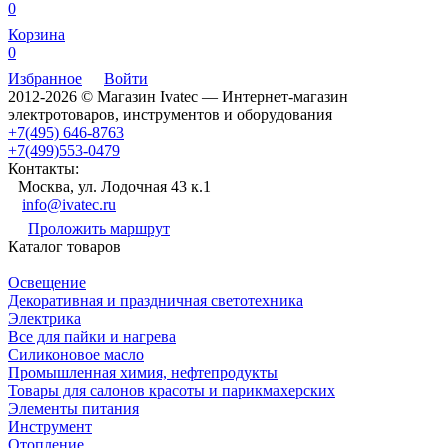
0
Корзина
0
Избранное
Войти
2012-2026 © Магазин Ivatec — Интернет-магазин
электротоваров, инструментов и оборудования
+7(495) 646-8763
+7(499)553-0479
Контакты:
Москва, ул. Лодочная 43 к.1
info@ivatec.ru
Проложить маршрут
Каталог товаров
Освещение
Декоративная и праздничная светотехника
Электрика
Все для пайки и нагрева
Силиконовое масло
Промышленная химия, нефтепродукты
Товары для салонов красоты и парикмахерских
Элементы питания
Инструмент
Отопление