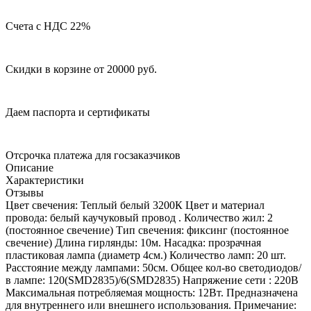
Счета с НДС 22%
Скидки в корзине от 20000 руб.
Даем паспорта и сертификаты
Отсрочка платежа для госзаказчиков
Описание
Характеристики
Отзывы
Цвет свечения: Теплый белый 3200К Цвет и материал
провода: белый каучуковый провод . Количество жил: 2
(постоянное свечение) Тип свечения: фиксинг (постоянное
свечение) Длина гирлянды: 10м. Насадка: прозрачная
пластиковая лампа (диаметр 4см.) Количество ламп: 20 шт.
Расстояние между лампами: 50см. Общее кол-во светодиодов/
в лампе: 120(SMD2835)/6(SMD2835) Напряжение сети : 220В
Максимальная потребляемая мощность: 12Вт. Предназначена
для внутреннего или внешнего использования. Примечание: