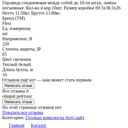
Гирлянда соединяемая между собой до 10-ти штук, лампы
несъемные. Кол-во в кор.10шт. Размер коробки 69.5х38.5х26
Нетто 11.50кг. Брутто 13.80кг.
Бренд (ТМ)
Flesi
Ед. измерения
шт
Напряжение, В
220
Степень защиты, IP
65
Цвет свечения
Теплый белый
Длина бухты, м
10
Отзывов ещё нет — ваш может стать первым.
Написать отзыв
Все отзывы
0
общий рейтинг
Написать отзыв
На этой странице отзывов нет
Показать все отзывы
Категории:
Готовые комплекты белт-лайт
Главная
Каталог