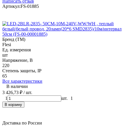
Написать отзыв
Артикул:
FS-01885
Бренд (ТМ)
Flesi
Ед. измерения
шт
Напряжение, В
220
Степень защиты, IP
65
Все характеристики
В наличии
3 426,73
₽
/ шт.
1
шт.
1
В корзину
Доставка по России