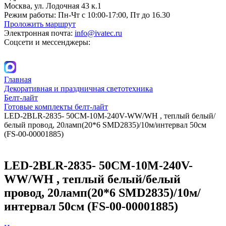
Москва, ул. Лодочная 43 к.1
Режим работы:
Пн-Чт с 10:00-17:00, Пт до 16.30
Проложить маршрут
Электронная почта:
info@ivatec.ru
Соцсети и мессенджеры:
Главная
Декоративная и праздничная светотехника
Белт-лайт
Готовые комплекты белт-лайт
LED-2BLR-2835- 50CM-10M-240V-WW/WH , теплый белый/
белый провод, 20ламп(20*6 SMD2835)/10м/интервал 50см
(FS-00-00001885)
LED-2BLR-2835- 50CM-10M-240V-
WW/WH , теплый белый/белый
провод, 20ламп(20*6 SMD2835)/10м/
интервал 50см (FS-00-00001885)