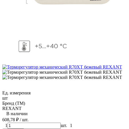
Ед. измерения
шт
Бренд (ТМ)
REXANT
В наличии
608,78
₽
/ шт.
1
шт.
1