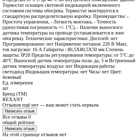
Термостат оснащен световой индикацией включенного
состояния системы обогрева. Термостат монтируется в
стандартную распределительную коробку. Преимущества: -
Простота управления, - Легкость монтажа, - Точность
(допустимая погрешность +/- 1°С), - Наличие выносного
датчика температуры на проводе (устанавливается в зоне
обогрева). Технические характеристики: Дисплей: нет
Программирование: нет Напряжение питания: 220 В Макс.
ток нагрузки: 16 А Габариты : 80,5Х80,5Х50 мм Степень
защиты: IP20 Пределы регулирования температуры: от 5°С до
40°С Выносной датчик температуры пола: да, 3 м Встроенный
датчик температуры воздуха: нет Индикация работы:
светодиод Индикация температуры: нет Часы: нет Цвет:
бежевый
Ед. измерения
шт
Бренд (ТМ)
REXANT
Отзывов ещё нет — ваш может стать первым.
Написать отзыв
Все отзывы
0
общий рейтинг
Написать отзыв
На этой странице отзывов нет