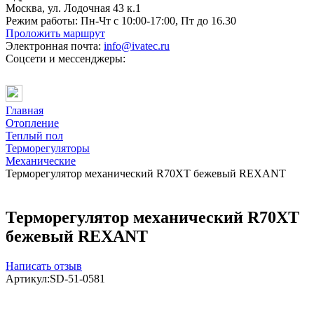
Москва, ул. Лодочная 43 к.1
Режим работы:
Пн-Чт с 10:00-17:00, Пт до 16.30
Проложить маршрут
Электронная почта:
info@ivatec.ru
Соцсети и мессенджеры:
Главная
Отопление
Теплый пол
Терморегуляторы
Механические
Терморегулятор механический R70XT бежевый REXANT
Терморегулятор механический R70XT
бежевый REXANT
Написать отзыв
Артикул:
SD-51-0581