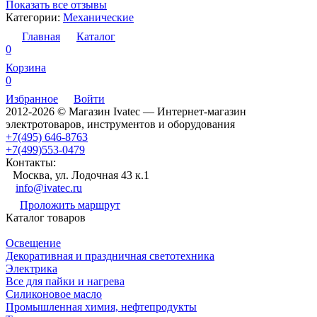
Показать все отзывы
Категории:
Механические
Главная
Каталог
0
Корзина
0
Избранное
Войти
2012-2026 © Магазин Ivatec — Интернет-магазин
электротоваров, инструментов и оборудования
+7(495) 646-8763
+7(499)553-0479
Контакты:
Москва, ул. Лодочная 43 к.1
info@ivatec.ru
Проложить маршрут
Каталог товаров
Освещение
Декоративная и праздничная светотехника
Электрика
Все для пайки и нагрева
Силиконовое масло
Промышленная химия, нефтепродукты